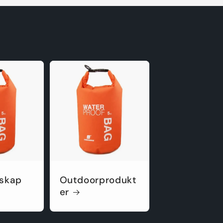
dskap
Outdoorprodukt
er