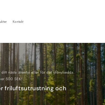
ukter
Kontakt
ditt nästa äventyr eller för det oförutsedda.
över 500 SEK!
r friluftsutrustning och