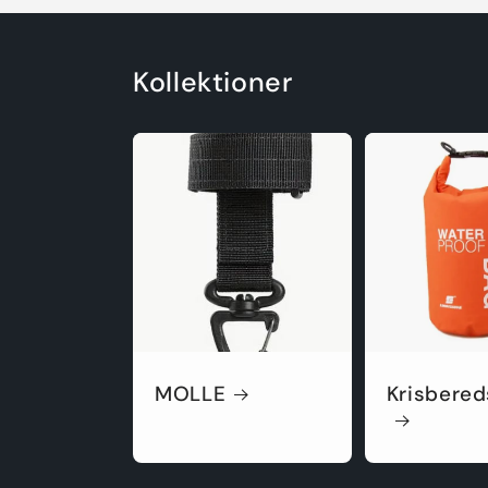
Kollektioner
MOLLE
Krisbere